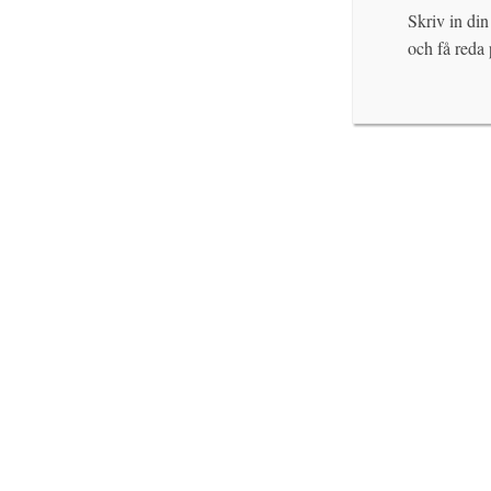
Skriv in din
och få reda