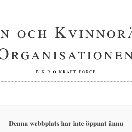
n och Kvinnor
Organisatione
B K R O KRAFT FORCE
Denna webbplats har inte öppnat ännu