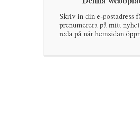
Denna webbplat
Skriv in din e-postadress fö
prenumerera på mitt nyhet
reda på när hemsidan öppn