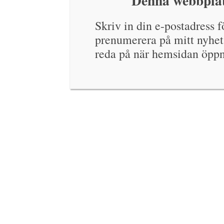
Denna webbplat
Skriv in din e-postadress fö
prenumerera på mitt nyhet
reda på när hemsidan öppn