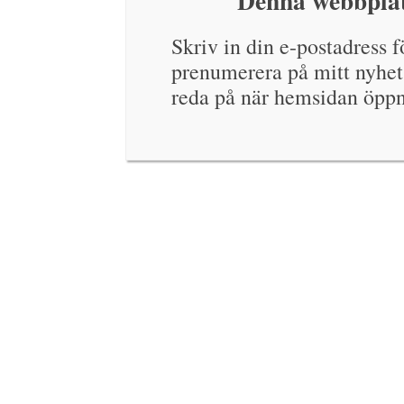
Denna webbplat
Skriv in din e-postadress fö
prenumerera på mitt nyhet
reda på när hemsidan öppn