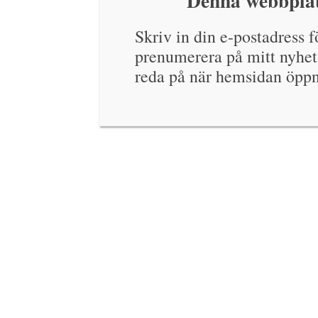
Denna webbplat
Skriv in din e-postadress fö
prenumerera på mitt nyhet
reda på när hemsidan öppn