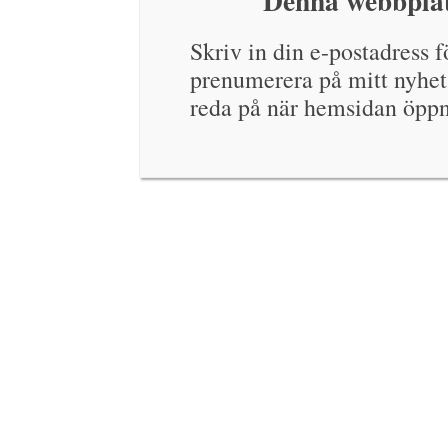
Denna webbplat
Skriv in din e-postadress fö
prenumerera på mitt nyhet
reda på när hemsidan öppn