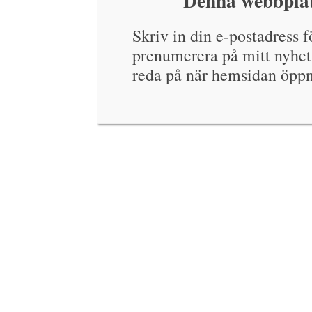
Denna webbplat
Skriv in din e-postadress fö
prenumerera på mitt nyhet
reda på när hemsidan öppn