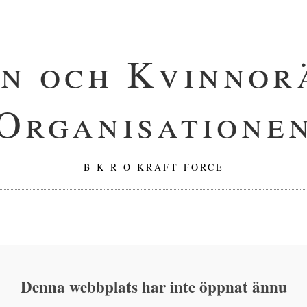
n och Kvinnor
Organisatione
B K R O KRAFT FORCE
Denna webbplats har inte öppnat ännu