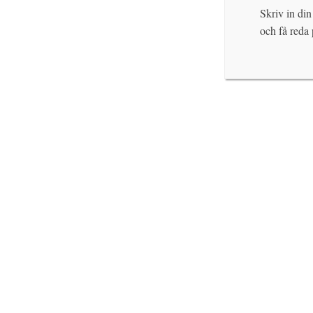
Skriv in din
och få reda